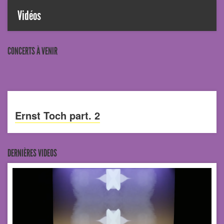
Vidéos
CONCERTS À VENIR
Ernst Toch part. 2
DERNIÈRES VIDEOS