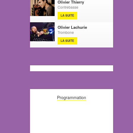
Olivier Thierry
Contrebasse
LA SUITE
Olivier Lachurie
Trombone
LA SUITE
Programmation