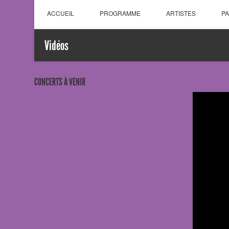
ACCUEIL
PROGRAMME
ARTISTES
P
Vidéos
CONCERTS À VENIR