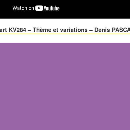
art KV284 – Thème et variations – Denis PASC