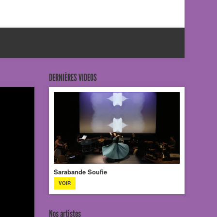
DERNIÈRES VIDEOS
Sarabande Soufie
VOIR
Nos artistes