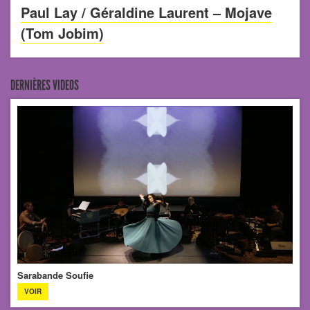
Paul Lay / Géraldine Laurent – Mojave
(Tom Jobim)
DERNIÈRES VIDEOS
Sarabande Soufie
VOIR