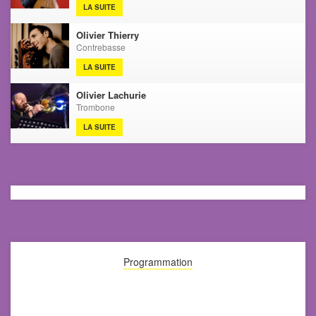
LA SUITE
Olivier Thierry
Contrebasse
LA SUITE
Olivier Lachurie
Trombone
LA SUITE
Programmation