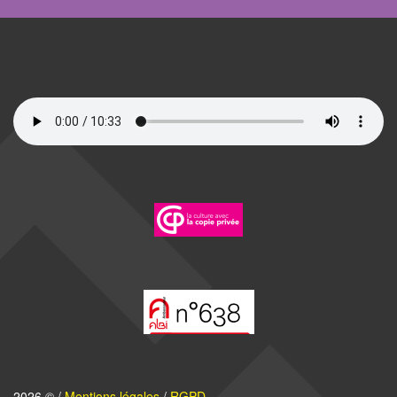
2026 © /
Mentions légales
/
RGPD