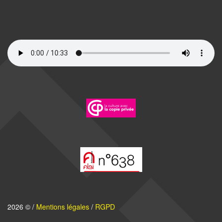
2026 © /
Mentions légales
/
RGPD