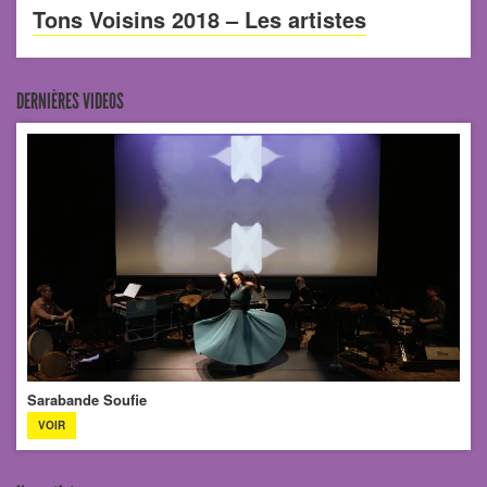
Tons Voisins 2018 – Les artistes
DERNIÈRES VIDEOS
Sarabande Soufie
VOIR