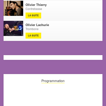
Olivier Thierry
Contrebasse
LA SUITE
Olivier Lachurie
Trombone
LA SUITE
Programmation