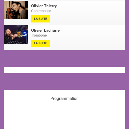
Olivier Thierry
Contrebasse
LA SUITE
Olivier Lachurie
Trombone
LA SUITE
Programmation