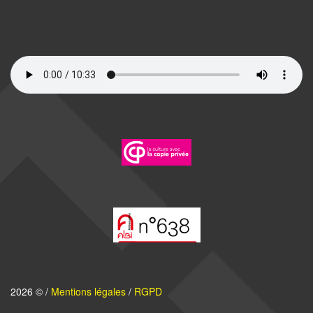
2026 © /
Mentions légales
/
RGPD