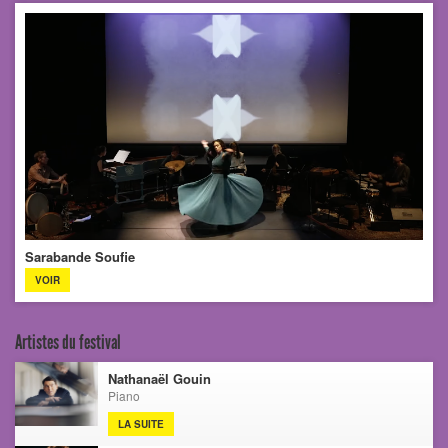
Sarabande Soufie
VOIR
Artistes du festival
Nathanaël Gouin
Piano
LA SUITE