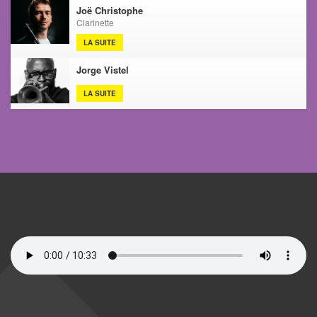
Joë Christophe
Clarinette
LA SUITE
Jorge Vistel
LA SUITE