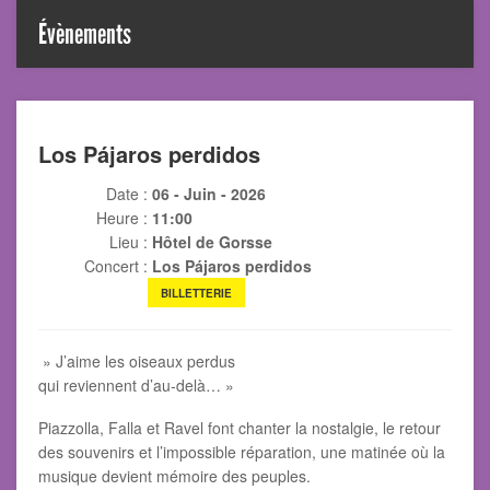
Évènements
Los Pájaros perdidos
Date :
06 - Juin - 2026
Heure :
11:00
Lieu :
Hôtel de Gorsse
Concert :
Los Pájaros perdidos
BILLETTERIE
» J’aime les oiseaux perdus
qui reviennent d’au‑delà… »
Piazzolla, Falla et Ravel font chanter la nostalgie, le retour
des souvenirs et l’impossible réparation, une matinée où la
musique devient mémoire des peuples.