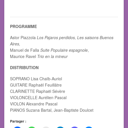
PROGRAMME
Astor Piazzola
Los Pajaros perdidos, Les saisons Buenos
Aires,
Manuel de Falla
Suite Populaire espagnole
,
Maurice Ravel
Trio en la mineur
DISTRIBUTION
SOPRANO Lisa Chaïb-Auriol
GUITARE Raphaël Feuillâtre
CLARINETTE Raphaël Sévère
VIOLONCELLE Aurélien Pascal
VIOLON Alexandre Pascal
PIANOS Suzana Bartal, Jean-Baptiste Doulcet
Partager :