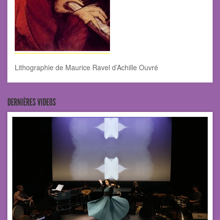
Lithographie de Maurice Ravel d’Achille Ouvré
DERNIÈRES VIDEOS