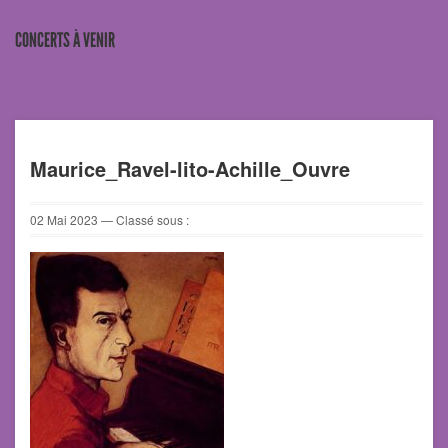
CONCERTS À VENIR
Maurice_Ravel-lito-Achille_Ouvre
02
Mai
2023
— Classé sous :