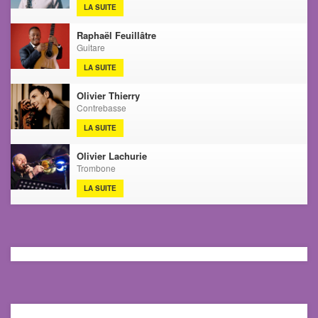
LA SUITE
Raphaël Feuillâtre
Guitare
LA SUITE
Olivier Thierry
Contrebasse
LA SUITE
Olivier Lachurie
Trombone
LA SUITE