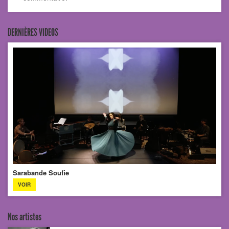
DERNIÈRES VIDEOS
Sarabande Soufie
VOIR
Nos artistes