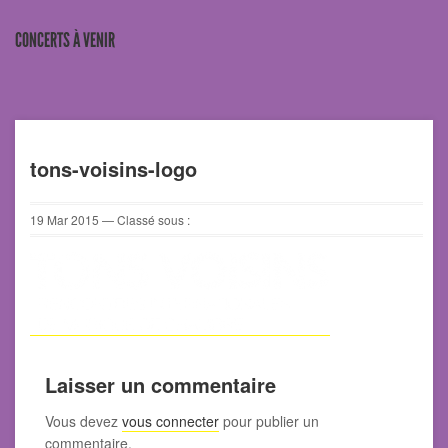
CONCERTS À VENIR
tons-voisins-logo
19
Mar
2015
— Classé sous :
Laisser un commentaire
Vous devez
vous connecter
pour publier un
commentaire.