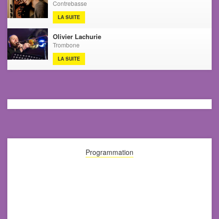
Contrebasse
LA SUITE
Olivier Lachurie
Trombone
LA SUITE
Programmation