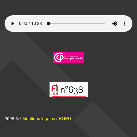
2026 © /
Mentions légales
/
RGPD